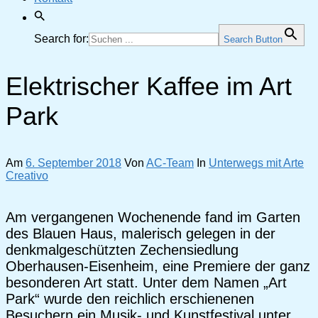
Search for:
Search Button
Elektrischer Kaffee im Art
Park
Am
6. September 2018
Von
AC-Team
In
Unterwegs mit Arte
Creativo
Am vergangenen Wochenende fand im Garten
des Blauen Haus, malerisch gelegen in der
denkmalgeschützten Zechensiedlung
Oberhausen-Eisenheim, eine Premiere der ganz
besonderen Art statt. Unter dem Namen „Art
Park“ wurde den reichlich erschienenen
Besuchern ein Musik- und Kunstfestival unter