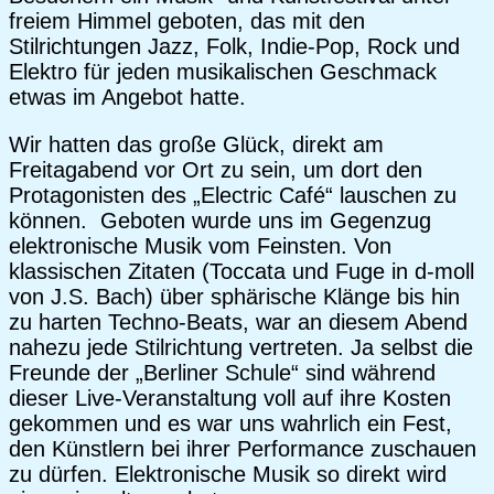
freiem Himmel geboten, das mit den
Stilrichtungen Jazz, Folk, Indie-Pop, Rock und
Elektro für jeden musikalischen Geschmack
etwas im Angebot hatte.
Wir hatten das große Glück, direkt am
Freitagabend vor Ort zu sein, um dort den
Protagonisten des „Electric Café“ lauschen zu
können. Geboten wurde uns im Gegenzug
elektronische Musik vom Feinsten. Von
klassischen Zitaten (Toccata und Fuge in d-moll
von J.S. Bach) über sphärische Klänge bis hin
zu harten Techno-Beats, war an diesem Abend
nahezu jede Stilrichtung vertreten. Ja selbst die
Freunde der „Berliner Schule“ sind während
dieser Live-Veranstaltung voll auf ihre Kosten
gekommen und es war uns wahrlich ein Fest,
den Künstlern bei ihrer Performance zuschauen
zu dürfen. Elektronische Musik so direkt wird