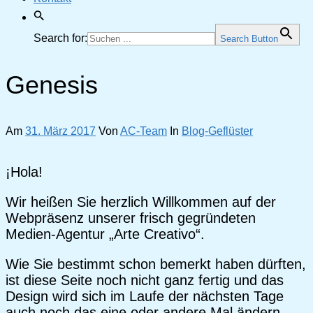
Search for:
Search Button
Genesis
Am
31. März 2017
Von
AC-Team
In
Blog-Geflüster
¡Hola!
Wir heißen Sie herzlich Willkommen auf der
Webpräsenz unserer frisch gegründeten
Medien-Agentur „Arte Creativo“.
Wie Sie bestimmt schon bemerkt haben dürften,
ist diese Seite noch nicht ganz fertig und das
Design wird sich im Laufe der nächsten Tage
auch noch das eine oder andere Mal ändern.