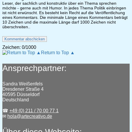
Leser, der sachlich und konstruktiv über ein Thema sprechen
möchte - gerne auch mit Humor. In jedes Thema Politik einbringen
ist nicht erwünscht. Es besteht kein Recht auf die Veröffentlichung
eines Kommentars. Die minimale Länge eines Kommentars beträgt
10 Zeichen und die maximale Länge darf 1000 Zeichen nicht
überschreiten..
Zeichen:
0
/1000
Return to Top ▲
Ansprechpartner:
Sandra Weißenfels
Dresdener Straße 4
40595 Düsseldorf
Deutschland
☎
+49 (0) 211 / 70 00 77 1
✉
hola@artecreativo.de
Über diese Webseite: