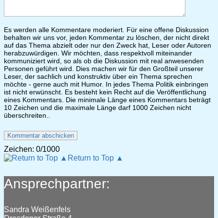
Es werden alle Kommentare moderiert. Für eine offene Diskussion
behalten wir uns vor, jeden Kommentar zu löschen, der nicht direkt
auf das Thema abzielt oder nur den Zweck hat, Leser oder Autoren
herabzuwürdigen. Wir möchten, dass respektvoll miteinander
kommuniziert wird, so als ob die Diskussion mit real anwesenden
Personen geführt wird. Dies machen wir für den Großteil unserer
Leser, der sachlich und konstruktiv über ein Thema sprechen
möchte - gerne auch mit Humor. In jedes Thema Politik einbringen
ist nicht erwünscht. Es besteht kein Recht auf die Veröffentlichung
eines Kommentars. Die minimale Länge eines Kommentars beträgt
10 Zeichen und die maximale Länge darf 1000 Zeichen nicht
überschreiten..
Zeichen:
0
/1000
Return to Top ▲
Ansprechpartner:
Sandra Weißenfels