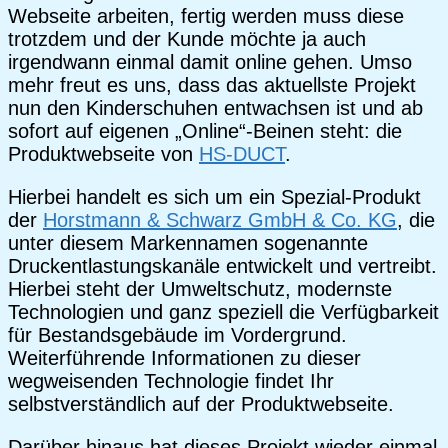
Webseite arbeiten, fertig werden muss diese
trotzdem und der Kunde möchte ja auch
irgendwann einmal damit online gehen. Umso
mehr freut es uns, dass das aktuellste Projekt
nun den Kinderschuhen entwachsen ist und ab
sofort auf eigenen „Online“-Beinen steht: die
Produktwebseite von
HS-DUCT
.
Hierbei handelt es sich um ein Spezial-Produkt
der
Horstmann & Schwarz GmbH & Co. KG
, die
unter diesem Markennamen sogenannte
Druckentlastungskanäle entwickelt und vertreibt.
Hierbei steht der Umweltschutz, modernste
Technologien und ganz speziell die Verfügbarkeit
für Bestandsgebäude im Vordergrund.
Weiterführende Informationen zu dieser
wegweisenden Technologie findet Ihr
selbstverständlich auf der Produktwebseite.
Darüber hinaus hat dieses Projekt wieder einmal