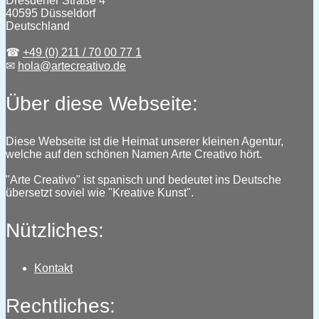
Dresdener Straße 4
40595 Düsseldorf
Deutschland
☎
+49 (0) 211 / 70 00 77 1
✉
hola@artecreativo.de
Über diese Webseite:
Diese Webseite ist die Heimat unserer kleinen Agentur,
welche auf den schönen Namen Arte Creativo hört.
"Arte Creativo" ist spanisch und bedeutet ins Deutsche
übersetzt soviel wie "Kreative Kunst".
Nützliches:
Kontakt
Rechtliches: